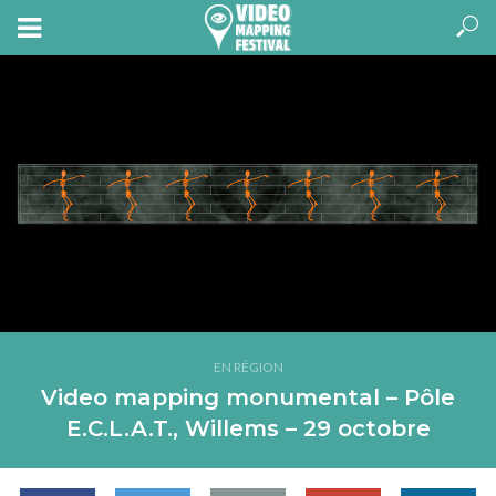
EN RÉGION
Video mapping monumental – Pôle
E.C.L.A.T., Willems – 29 octobre