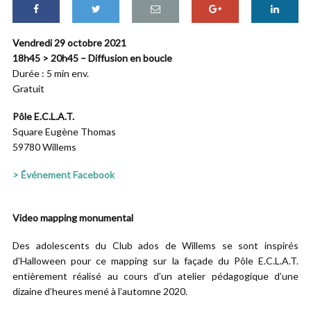
Vendredi 29 octobre 2021
18h45 > 20h45 – Diffusion en boucle
Durée : 5 min env.
Gratuit
Pôle E.C.L.A.T.
Square Eugène Thomas
59780 Willems
> Événement Facebook
Video mapping monumental
Des adolescents du Club ados de Willems se sont inspirés
d’Halloween pour ce mapping sur la façade du Pôle E.C.L.A.T.
entièrement réalisé au cours d’un atelier pédagogique d’une
dizaine d’heures mené à l’automne 2020.